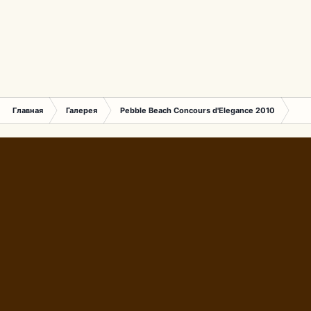
Главная
Галерея
Pebble Beach Concours d'Elegance 2010
001