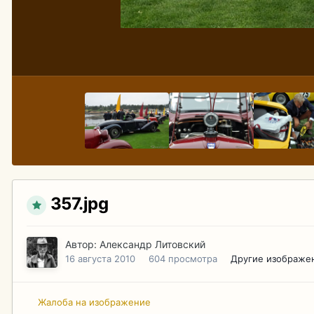
357.jpg
Автор:
Александр Литовский
16 августа 2010
604 просмотра
Другие изображе
Жалоба на изображение