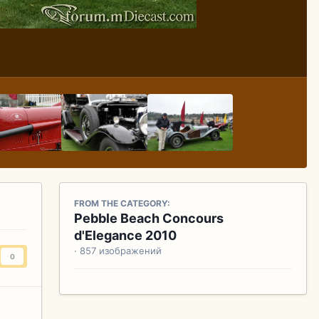
FROM THE CATEGORY:
Pebble Beach Concours
d'Elegance 2010
· 857 изображений
0