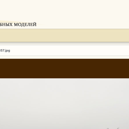
357.jpg