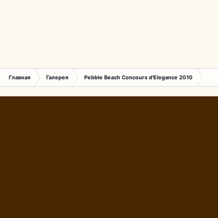
Главная
Галерея
Pebble Beach Concours d'Elegance 2010
552