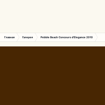
Главная
Галерея
Pebble Beach Concours d'Elegance 2010
807