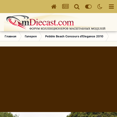
Главная
Галерея
Pebble Beach Concours d'Elegance 2010
088