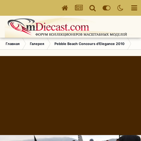
Главная
Галерея
Pebble Beach Concours d'Elegance 2010
246