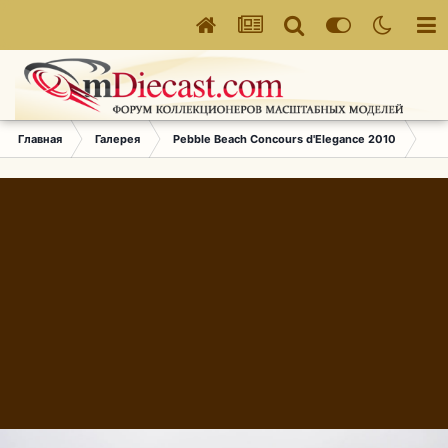
Главная
Галерея
Pebble Beach Concours d'Elegance 2010
364