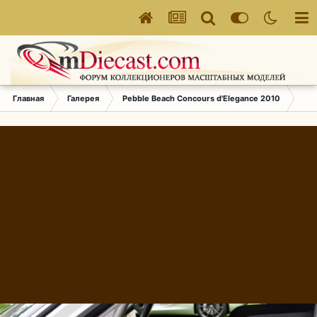
Главная
Галерея
Pebble Beach Concours d'Elegance 2010
133