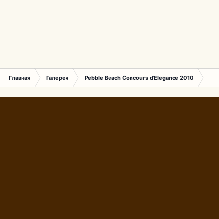
Главная
Галерея
Pebble Beach Concours d'Elegance 2010
044