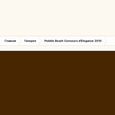
Главная
Галерея
Pebble Beach Concours d'Elegance 2010
377