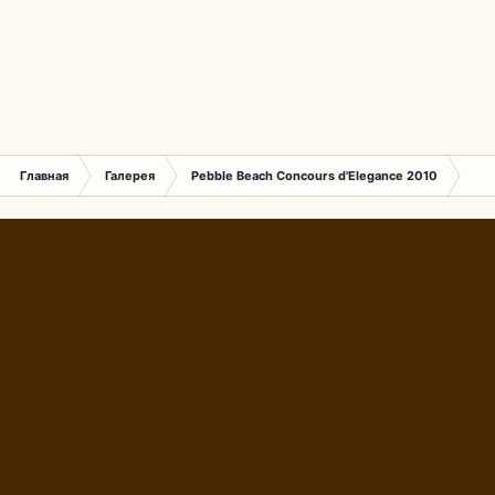
Главная
Галерея
Pebble Beach Concours d'Elegance 2010
351