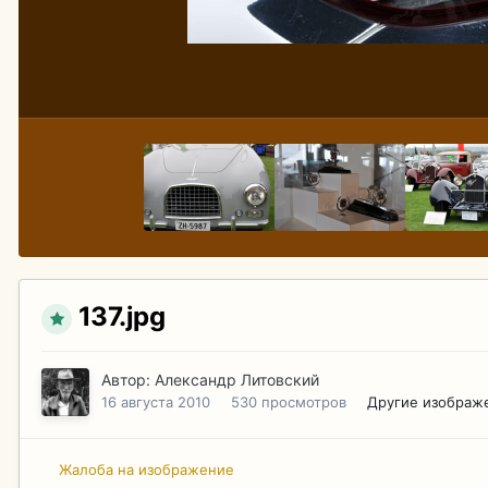
137.jpg
Автор:
Александр Литовский
16 августа 2010
530 просмотров
Другие изображ
Жалоба на изображение