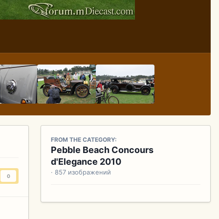
FROM THE CATEGORY:
Pebble Beach Concours
d'Elegance 2010
· 857 изображений
0