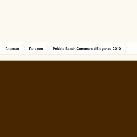
Главная
Галерея
Pebble Beach Concours d'Elegance 2010
156