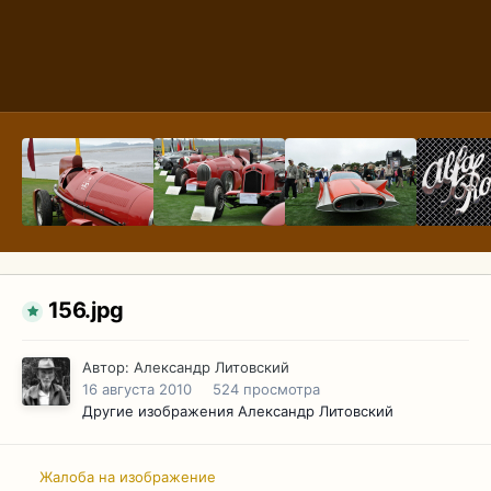
156.jpg
Автор:
Александр Литовский
16 августа 2010
524 просмотра
Другие изображения Александр Литовский
Жалоба на изображение