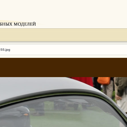
255.jpg