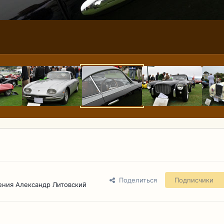
Поделиться
Подписчики
ения Александр Литовский