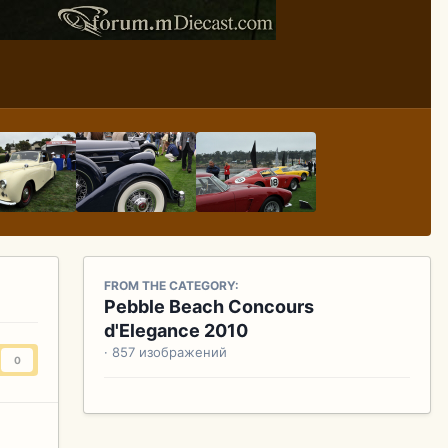
FROM THE CATEGORY:
Pebble Beach Concours
d'Elegance 2010
· 857 изображений
0