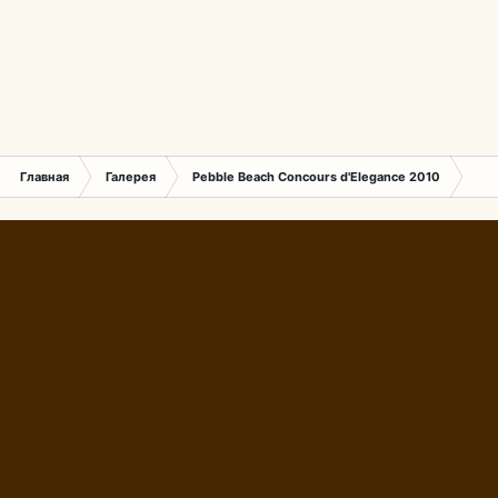
Главная
Галерея
Pebble Beach Concours d'Elegance 2010
412