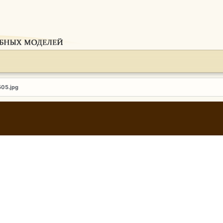
505.jpg