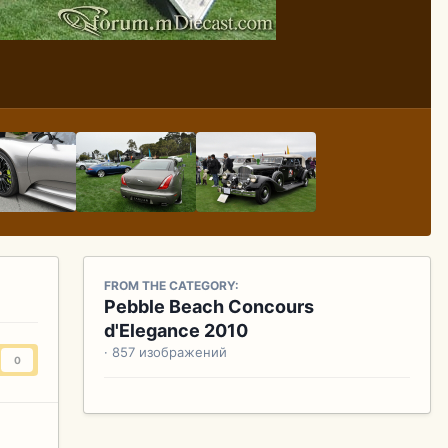
FROM THE CATEGORY:
Pebble Beach Concours
d'Elegance 2010
· 857 изображений
0