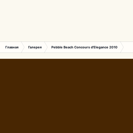
Главная
Галерея
Pebble Beach Concours d'Elegance 2010
685