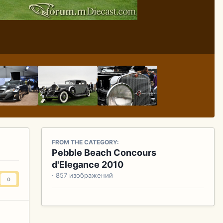
FROM THE CATEGORY:
Pebble Beach Concours
d'Elegance 2010
· 857 изображений
0