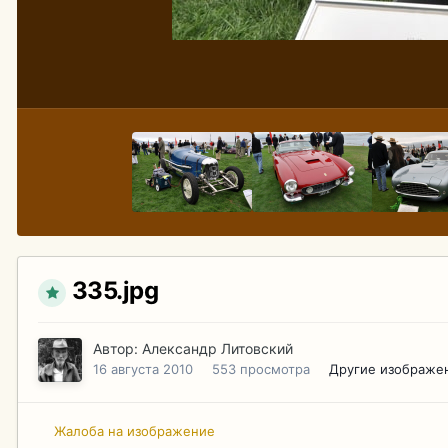
335.jpg
Автор:
Александр Литовский
16 августа 2010
553 просмотра
Другие изображе
Жалоба на изображение