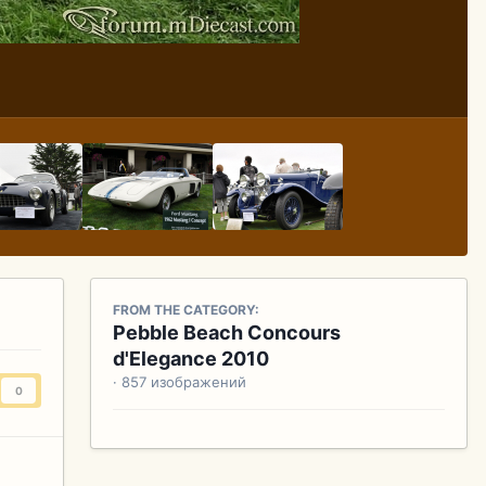
FROM THE CATEGORY:
Pebble Beach Concours
d'Elegance 2010
· 857 изображений
0