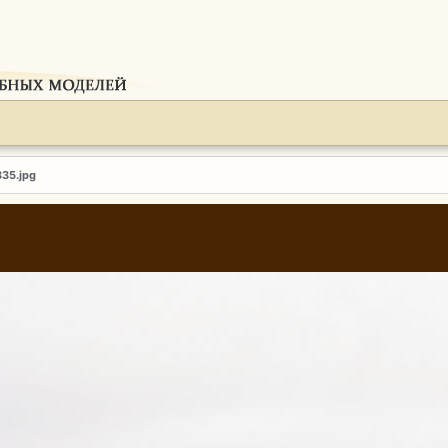
335.jpg