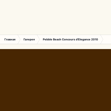
Главная
Галерея
Pebble Beach Concours d'Elegance 2010
740