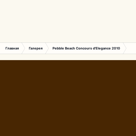
Главная
Галерея
Pebble Beach Concours d'Elegance 2010
424