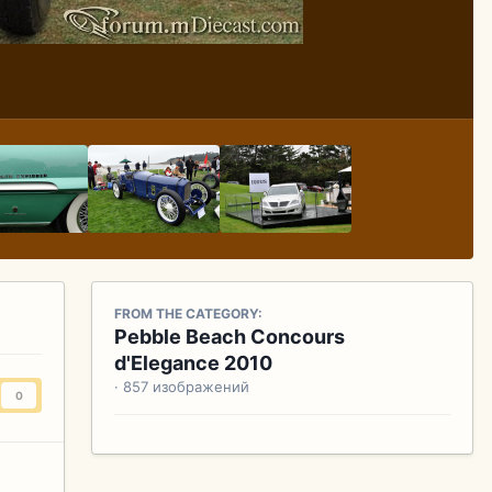
FROM THE CATEGORY:
Pebble Beach Concours
d'Elegance 2010
· 857 изображений
0