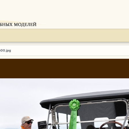
500.jpg