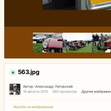
563.jpg
Автор:
Александр Литовский
16 августа 2010
562 просмотра
Другие изображе
Жалоба на изображение