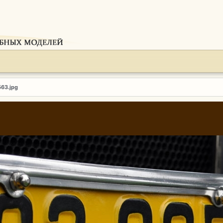
563.jpg