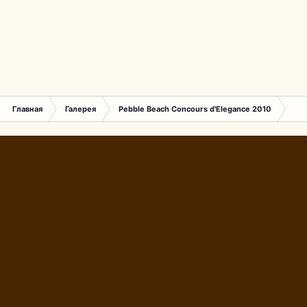
Главная
Галерея
Pebble Beach Concours d'Elegance 2010
340