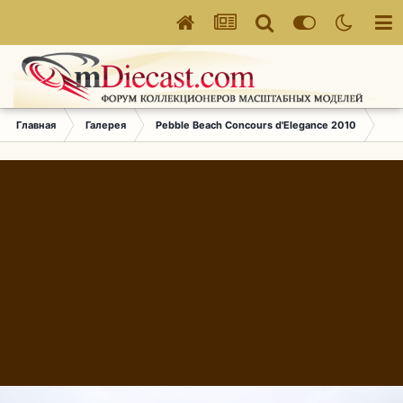
Главная
Галерея
Pebble Beach Concours d'Elegance 2010
470