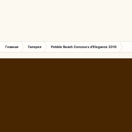
Главная
Галерея
Pebble Beach Concours d'Elegance 2010
610