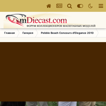
Главная
Галерея
Pebble Beach Concours d'Elegance 2010
536