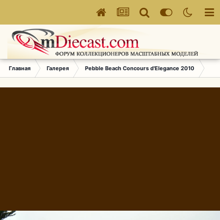
Главная
Галерея
Pebble Beach Concours d'Elegance 2010
574