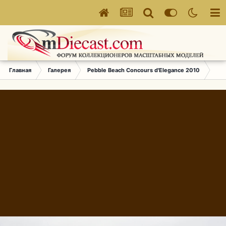
Главная
Галерея
Pebble Beach Concours d'Elegance 2010
585